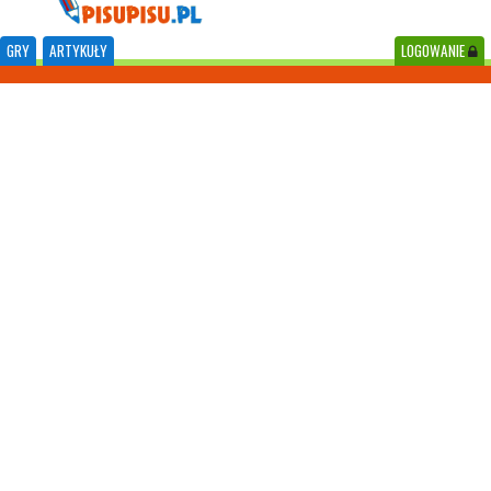
GRY
ARTYKUŁY
LOGOWANIE