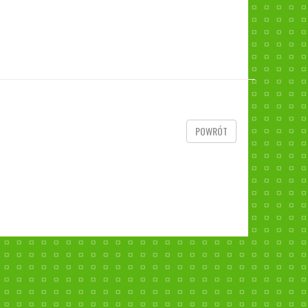
POWRÓT