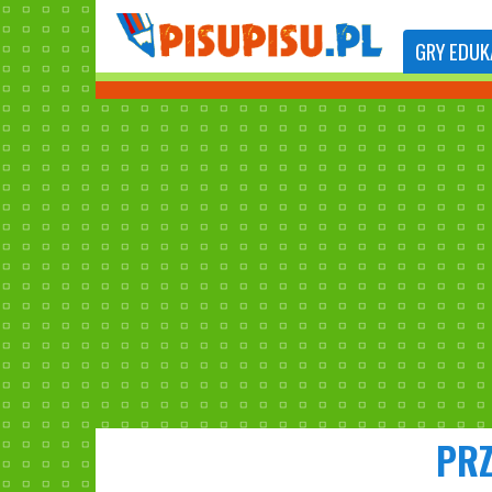
GRY
EDUK
PRZ