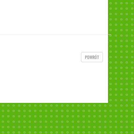
POWRÓT