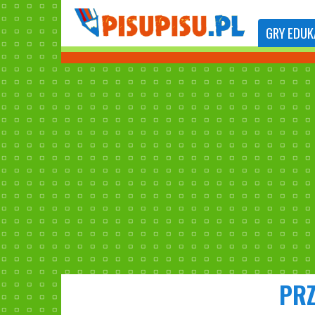
GRY
EDUK
PRZ