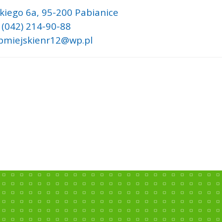
kiego 6a,
95-200 Pabianice
: (042) 214-90-88
 pmiejskienr12@wp.pl