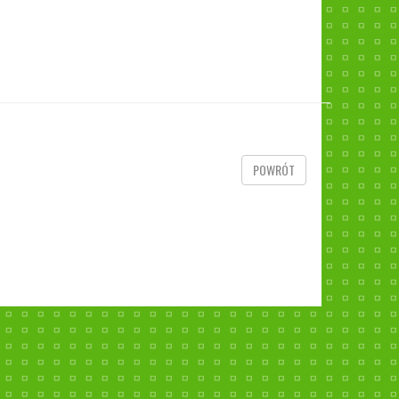
POWRÓT