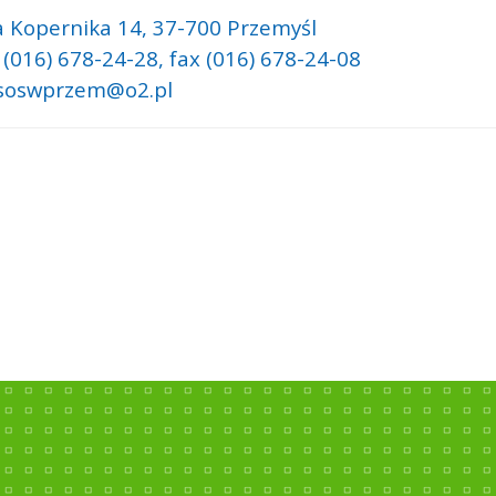
a Kopernika 14,
37-700 Przemyśl
 (016) 678-24-28, fax (016) 678-24-08
 soswprzem@o2.pl