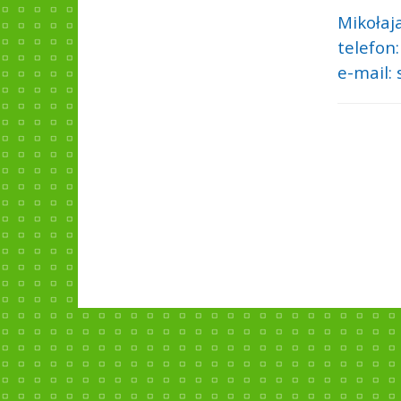
Mikołaj
telefon:
e-mail: