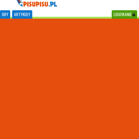
GRY
ARTYKUŁY
LOGOWANIE