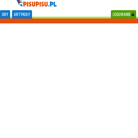
GRY
ARTYKUŁY
LOGOWANIE