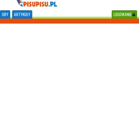
GRY
ARTYKUŁY
LOGOWANIE