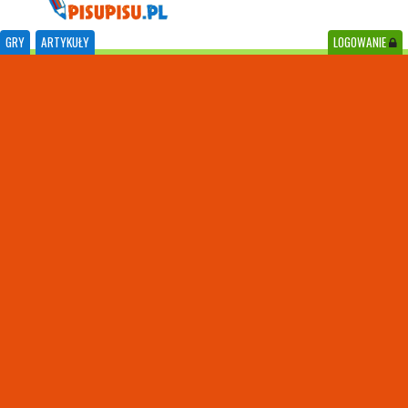
GRY
ARTYKUŁY
LOGOWANIE