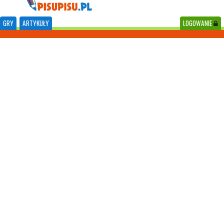
GRY
ARTYKUŁY
LOGOWANIE