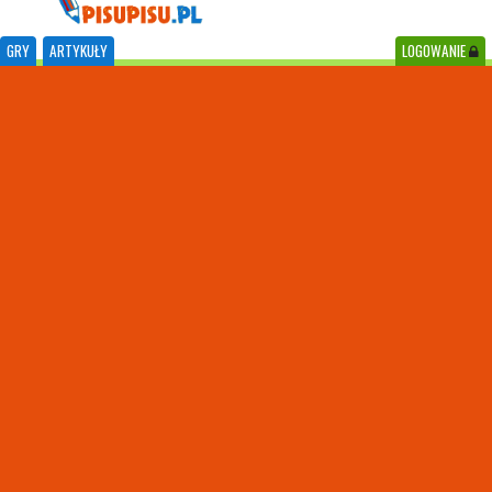
GRY
ARTYKUŁY
LOGOWANIE