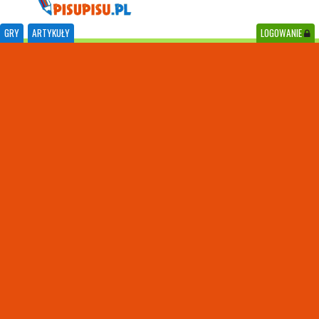
GRY
ARTYKUŁY
LOGOWANIE