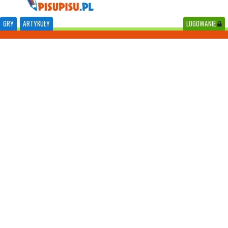
GRY
ARTYKUŁY
LOGOWANIE