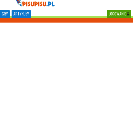
GRY
ARTYKUŁY
LOGOWANIE