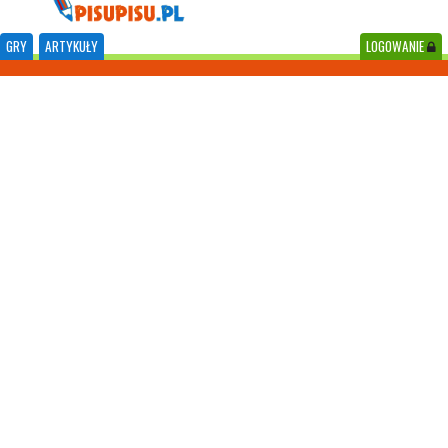
GRY
ARTYKUŁY
LOGOWANIE