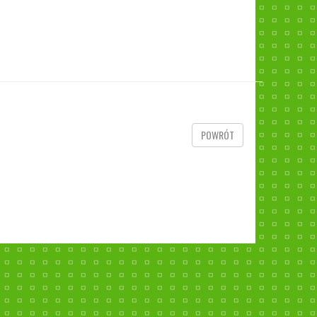
POWRÓT