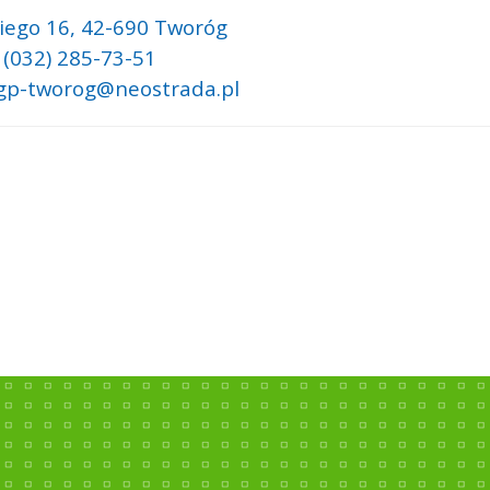
iego 16,
42-690 Tworóg
: (032) 285-73-51
 gp-tworog@neostrada.pl