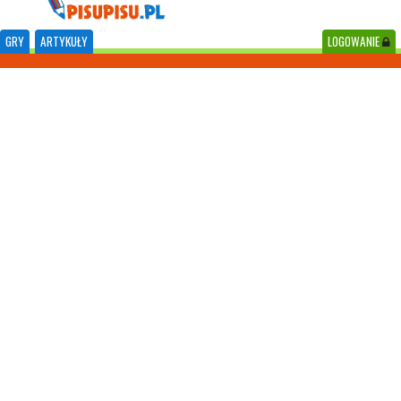
GRY
ARTYKUŁY
LOGOWANIE