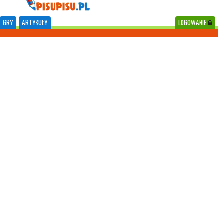
GRY
ARTYKUŁY
LOGOWANIE