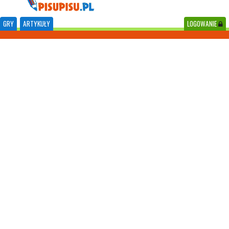
GRY
ARTYKUŁY
LOGOWANIE