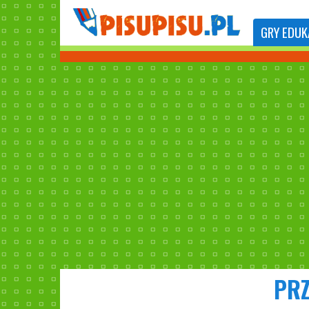
GRY
EDUK
PRZ