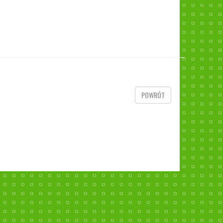
POWRÓT