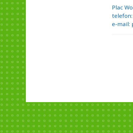
Plac Wo
telefon:
e-mail: