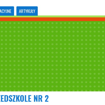
ACYJNE
ARTYKUŁY
EDSZKOLE NR 2