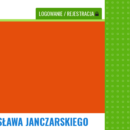
LOGOWANIE
/ REJESTRACJA
ESŁAWA JANCZARSKIEGO