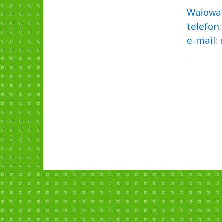
Wałowa
telefon:
e-mail: