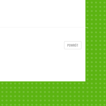
POWRÓT