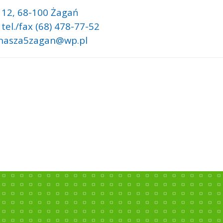
 12,
68-100 Żagań
 tel./fax (68) 478-77-52
 nasza5zagan@wp.pl