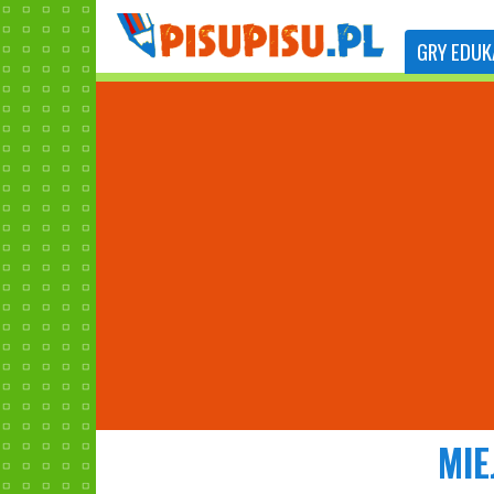
GRY
EDUK
MIE