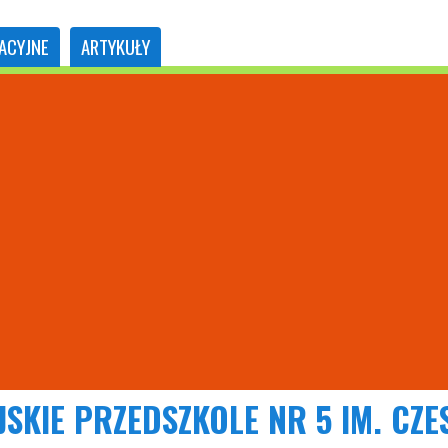
ACYJNE
ARTYKUŁY
JSKIE PRZEDSZKOLE NR 5 IM. CZ