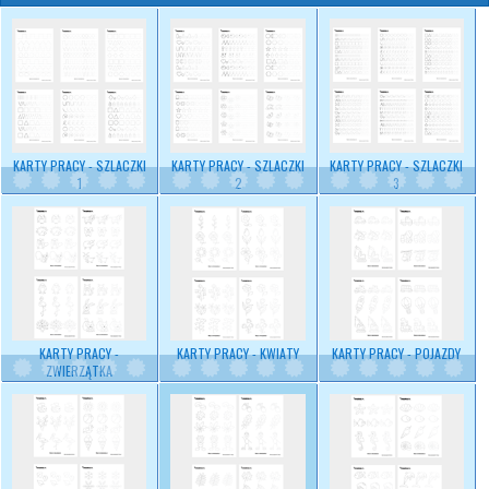
KARTY PRACY - SZLACZKI
KARTY PRACY - SZLACZKI
KARTY PRACY - SZLACZKI
1
2
3
KARTY PRACY -
KARTY PRACY - KWIATY
KARTY PRACY - POJAZDY
ZWIERZĄTKA