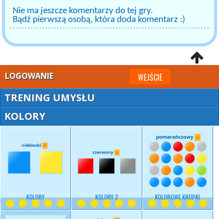
Nie ma jeszcze komentarzy do tej gry.
Bądź pierwszą osobą, która doda komentarz :)
LOGOWANIE
WEJŚCIE
TRENING UMYSŁU
KOLORY
KOLORY
KOLORY 2
KOLOROWE KROPKI