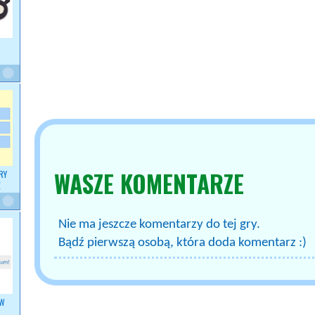
WASZE
KOMENTARZE
RY
E
Nie ma jeszcze komentarzy do tej gry.
Bądź pierwszą osobą, która doda komentarz :)
 W