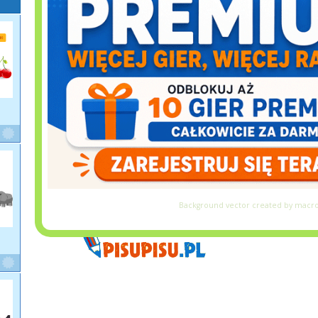
Background vector created by macro