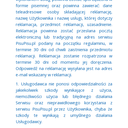
formie pisemnej oraz powinna zawierać: dane
teleadresowe osoby składającej reklamację,
nazwę Użytkownika i nazwę usługi, której dotyczy
reklamacja, przedmiot reklamacji, uzasadnienie.
Reklamacja powinna zostać przesłana pocztą
elektroniczną lub tradycyjną na adres serwisu
PisuPisu.pl podany na początku regulaminu, w
terminie 30 dni od chwili zaistnienia przedmiotu
reklamacji. Reklamacja zostanie rozpatrzona w
terminie 30 dni od momentu jej doręczenia.
Odpowiedź na reklamację wysyłana jest na adres
e-mail wskazany w reklamacji.
1. Usługodawca nie ponosi odpowiedzialności za
jakiekolwiek szkody wynikające z użycia,
niemożliwości użycia lub błędnego działania
Serwisu oraz nieprawidłowego korzystania z
serwisu PisuPisu.pl przez Użytkownika, chyba że
szkody te wynikają z umyślnego działania
Usługodawcy.