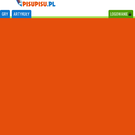
GRY
ARTYKUŁY
LOGOWANIE