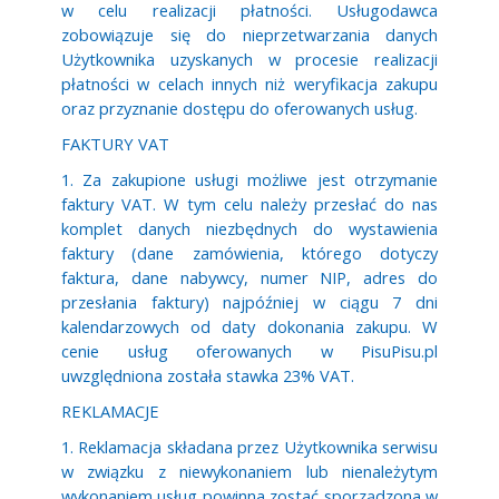
w celu realizacji płatności. Usługodawca
zobowiązuje się do nieprzetwarzania danych
Użytkownika uzyskanych w procesie realizacji
płatności w celach innych niż weryfikacja zakupu
oraz przyznanie dostępu do oferowanych usług.
FAKTURY VAT
1. Za zakupione usługi możliwe jest otrzymanie
faktury VAT. W tym celu należy przesłać do nas
komplet danych niezbędnych do wystawienia
faktury (dane zamówienia, którego dotyczy
faktura, dane nabywcy, numer NIP, adres do
przesłania faktury) najpóźniej w ciągu 7 dni
kalendarzowych od daty dokonania zakupu. W
cenie usług oferowanych w PisuPisu.pl
uwzględniona została stawka 23% VAT.
REKLAMACJE
1. Reklamacja składana przez Użytkownika serwisu
w związku z niewykonaniem lub nienależytym
wykonaniem usług powinna zostać sporządzona w