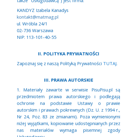
także "Usługodawcą") jest firma:
KANDYZ Izabela Kanadys
kontakt@matmag.pl
ul. Wróbla 24/1
02-736 Warszawa
NIP: 113-101-40-55
II. POLITYKA PRYWATNOŚCI
Zapoznaj się z naszą Polityką Prywatności
TUTAJ
.
III. PRAWA AUTORSKIE
1. Materiały zawarte w serwisie PisuPisu.pl są
przedmiotem prawa autorskiego i podlegają
ochronie na podstawie Ustawy o prawie
autorskim i prawach pokrewnych (Dz. U. z 1994 r.,
Nr 24, Poz. 83 ze zmianami). Poza wymienionymi
niżej wyjątkami, kopiowanie udostępnianych przez
nas materiałów wymaga pisemnej zgody
Usługodawcy.